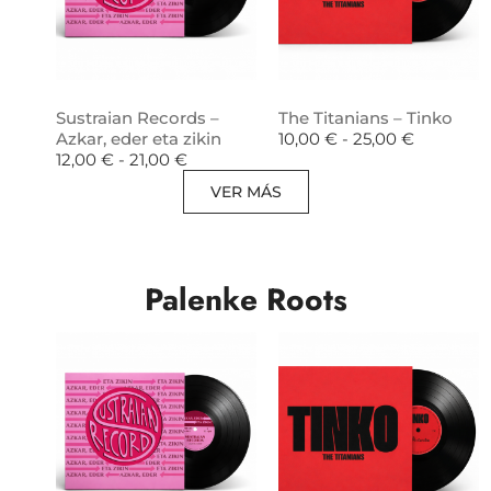
Sustraian Records –
The Titanians – Tinko
Azkar, eder eta zikin
10,00
€
-
25,00
€
12,00
€
-
21,00
€
VER MÁS
Palenke Roots