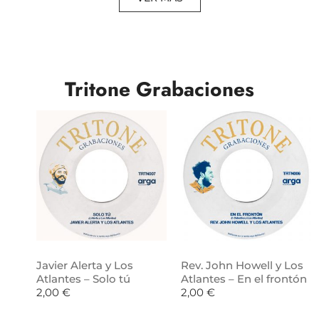
Tritone Grabaciones
Javier Alerta y Los
Rev. John Howell y Los
Atlantes – Solo tú
Atlantes – En el frontón
2,00
€
2,00
€