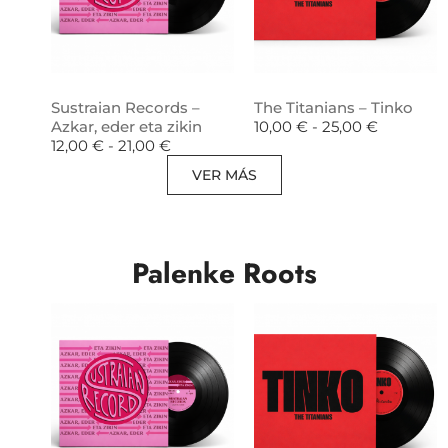
Sustraian Records –
The Titanians – Tinko
Azkar, eder eta zikin
10,00
€
-
25,00
€
12,00
€
-
21,00
€
VER MÁS
Palenke Roots