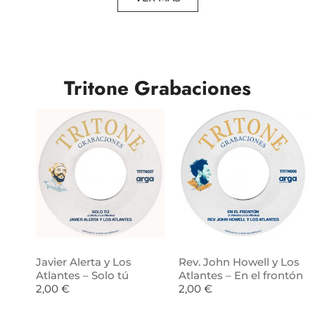
Tritone Grabaciones
Javier Alerta y Los
Rev. John Howell y Los
Atlantes – Solo tú
Atlantes – En el frontón
2,00
€
2,00
€