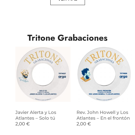
Tritone Grabaciones
Javier Alerta y Los
Rev. John Howell y Los
Atlantes – Solo tú
Atlantes – En el frontón
2,00
€
2,00
€