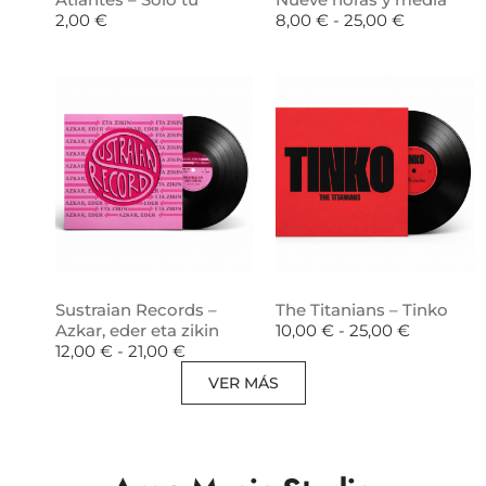
2,00
€
8,00
€
-
25,00
€
Sustraian Records –
The Titanians – Tinko
Azkar, eder eta zikin
10,00
€
-
25,00
€
12,00
€
-
21,00
€
VER MÁS