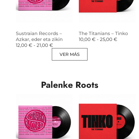
Sustraian Records –
The Titanians – Tinko
Azkar, eder eta zikin
10,00
€
-
25,00
€
12,00
€
-
21,00
€
VER MÁS
Palenke Roots