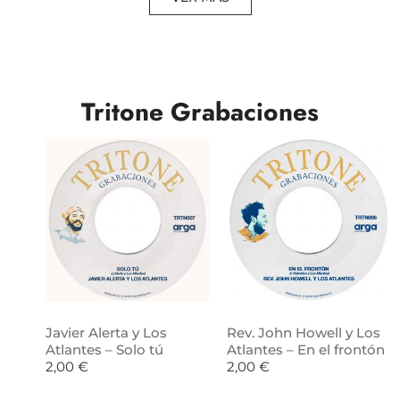
Tritone Grabaciones
Javier Alerta y Los
Rev. John Howell y Los
Atlantes – Solo tú
Atlantes – En el frontón
2,00
€
2,00
€