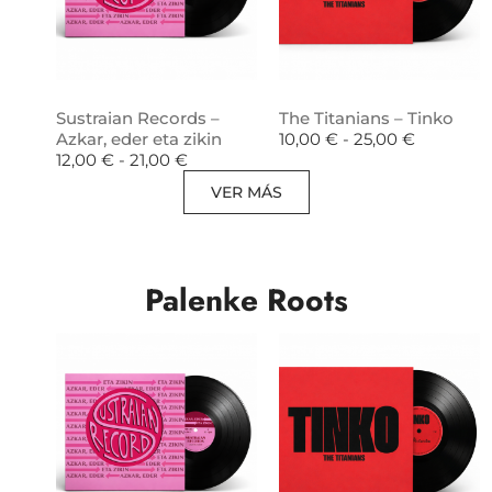
Sustraian Records –
The Titanians – Tinko
Azkar, eder eta zikin
10,00
€
-
25,00
€
12,00
€
-
21,00
€
VER MÁS
Palenke Roots