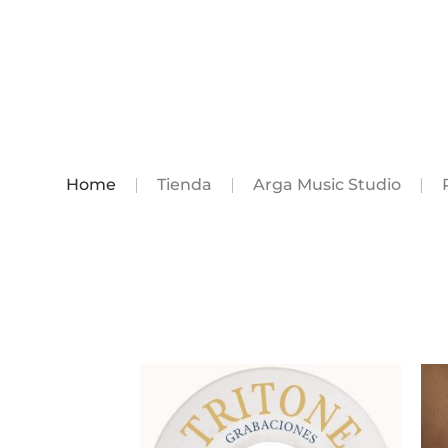
Home
Tienda
Arga Music Studio