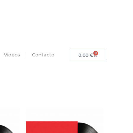
0
Vídeos
Contacto
0,00
€