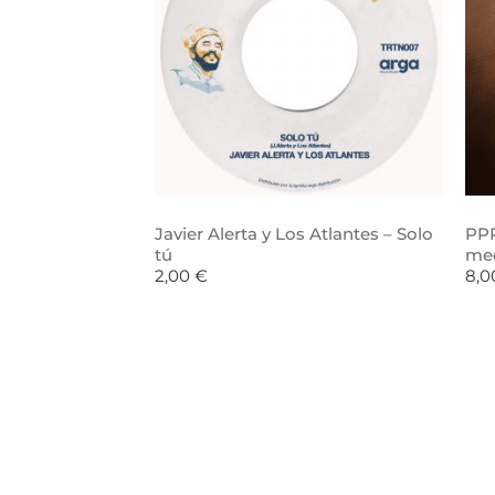
Javier Alerta y Los Atlantes – Solo
PPR
tú
me
2,00
€
8,