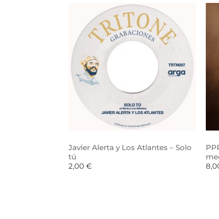
Javier Alerta y Los Atlantes – Solo
PPR
tú
me
2,00
€
8,