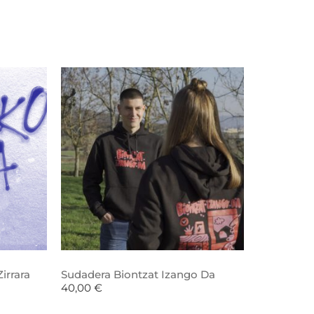
irrara
Sudadera Biontzat Izango Da
40,00
€