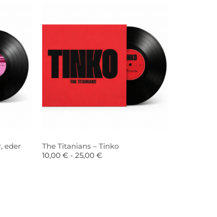
, eder
The Titanians – Tinko
10,00
€
-
25,00
€