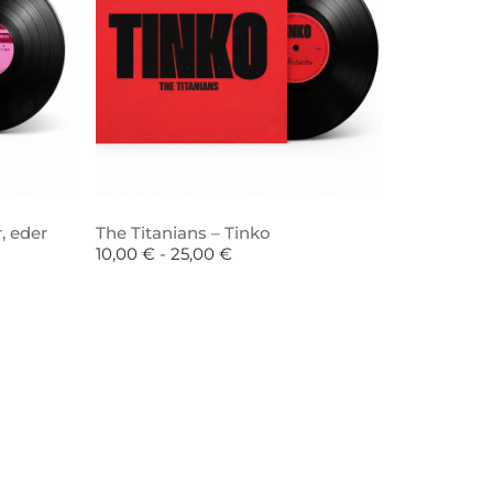
, eder
The Titanians – Tinko
10,00
€
-
25,00
€