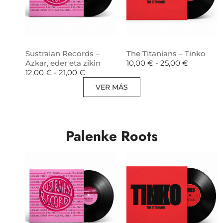
Sustraian Records –
The Titanians – Tinko
Azkar, eder eta zikin
10,00
€
-
25,00
€
12,00
€
-
21,00
€
VER MÁS
Palenke Roots