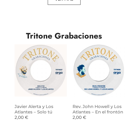
Tritone Grabaciones
Javier Alerta y Los
Rev. John Howell y Los
Atlantes – Solo tú
Atlantes – En el frontón
2,00
€
2,00
€