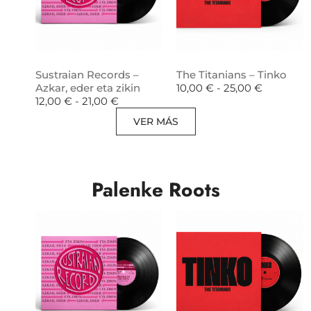
Sustraian Records –
The Titanians – Tinko
Azkar, eder eta zikin
10,00
€
-
25,00
€
12,00
€
-
21,00
€
VER MÁS
Palenke Roots