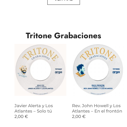
Tritone Grabaciones
Javier Alerta y Los
Rev. John Howell y Los
Atlantes – Solo tú
Atlantes – En el frontón
2,00
€
2,00
€