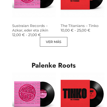
Sustraian Records –
The Titanians – Tinko
Azkar, eder eta zikin
10,00
€
-
25,00
€
12,00
€
-
21,00
€
VER MÁS
Palenke Roots