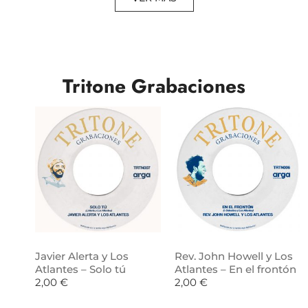
Tritone Grabaciones
Javier Alerta y Los
Rev. John Howell y Los
Atlantes – Solo tú
Atlantes – En el frontón
2,00
€
2,00
€