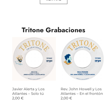
Tritone Grabaciones
Javier Alerta y Los
Rev. John Howell y Los
Atlantes – Solo tú
Atlantes – En el frontón
2,00
€
2,00
€