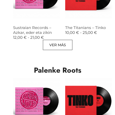
Sustraian Records –
The Titanians – Tinko
Azkar, eder eta zikin
10,00
€
-
25,00
€
12,00
€
-
21,00
€
VER MÁS
Palenke Roots