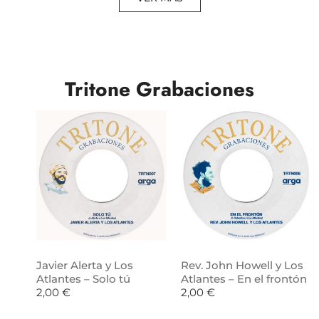
Tritone Grabaciones
Javier Alerta y Los
Rev. John Howell y Los
Atlantes – Solo tú
Atlantes – En el frontón
2,00
€
2,00
€