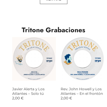
Tritone Grabaciones
Javier Alerta y Los
Rev. John Howell y Los
Atlantes – Solo tú
Atlantes – En el frontón
2,00
€
2,00
€