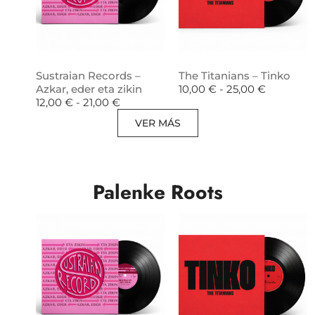
Sustraian Records –
The Titanians – Tinko
Azkar, eder eta zikin
10,00
€
-
25,00
€
12,00
€
-
21,00
€
VER MÁS
Palenke Roots