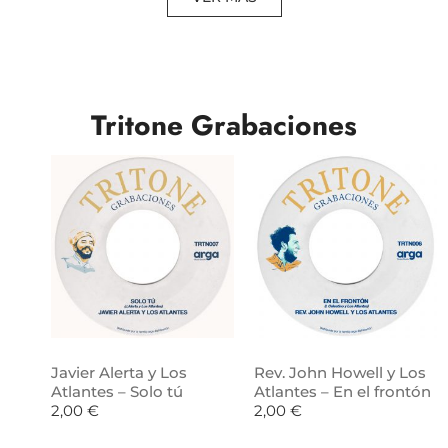
Tritone Grabaciones
Javier Alerta y Los
Rev. John Howell y Los
Atlantes – Solo tú
Atlantes – En el frontón
2,00
€
2,00
€