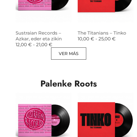
Sustraian Records –
The Titanians – Tinko
Azkar, eder eta zikin
10,00
€
-
25,00
€
12,00
€
-
21,00
€
VER MÁS
Palenke Roots