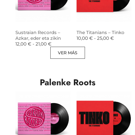
Sustraian Records –
The Titanians – Tinko
Azkar, eder eta zikin
10,00
€
-
25,00
€
12,00
€
-
21,00
€
VER MÁS
Palenke Roots