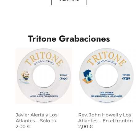
Tritone Grabaciones
Javier Alerta y Los
Rev. John Howell y Los
Atlantes – Solo tú
Atlantes – En el frontón
2,00
€
2,00
€