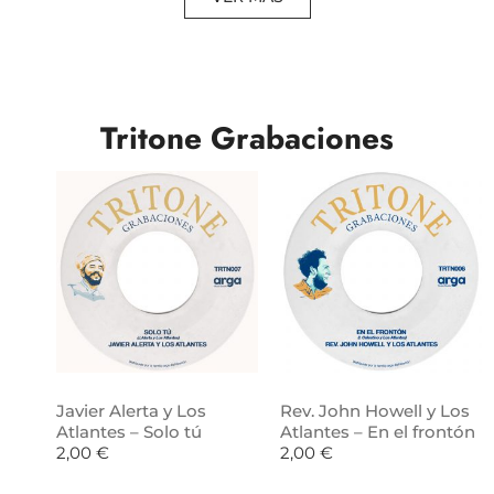
Tritone Grabaciones
Javier Alerta y Los
Rev. John Howell y Los
Atlantes – Solo tú
Atlantes – En el frontón
2,00
€
2,00
€