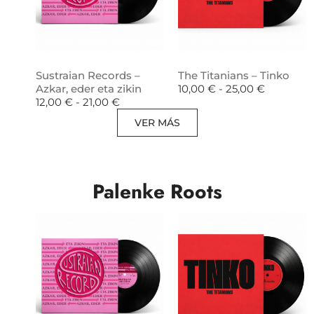
Sustraian Records –
The Titanians – Tinko
Azkar, eder eta zikin
10,00
€
-
25,00
€
12,00
€
-
21,00
€
VER MÁS
Palenke Roots