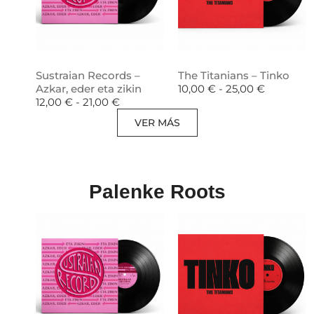
Sustraian Records –
The Titanians – Tinko
Azkar, eder eta zikin
10,00
€
-
25,00
€
12,00
€
-
21,00
€
VER MÁS
Palenke Roots