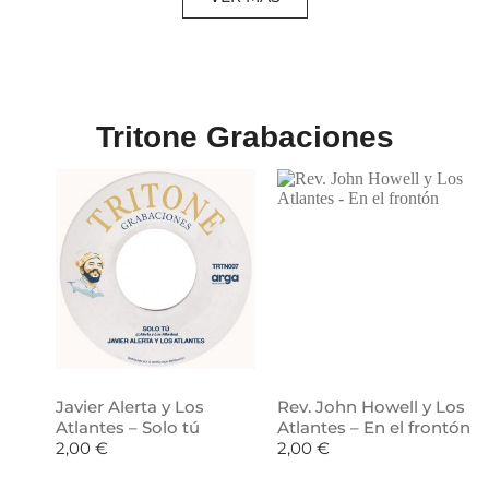
Tritone Grabaciones
Javier Alerta y Los
Rev. John Howell y Los
Atlantes – Solo tú
Atlantes – En el frontón
2,00
€
2,00
€