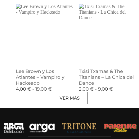
Lee Brown y Los
Txisi Txamas & The
Atlantes – Vampiro y
Titanians – La Chica del
Hackeado
Dance
4,00
€
-
19,00
€
2,00
€
-
9,00
€
VER MÁS