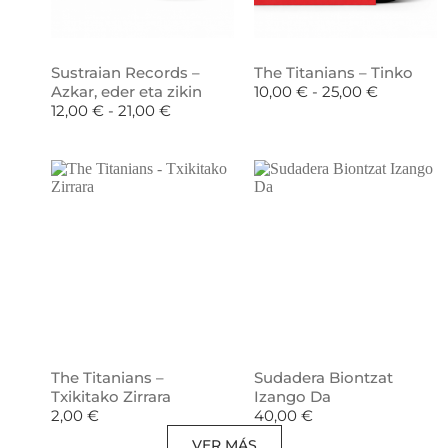
Sustraian Records –
The Titanians – Tinko
Azkar, eder eta zikin
10,00
€
-
25,00
€
12,00
€
-
21,00
€
The Titanians –
Sudadera Biontzat
Txikitako Zirrara
Izango Da
2,00
€
40,00
€
VER MÁS