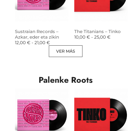
Sustraian Records –
The Titanians – Tinko
Azkar, eder eta zikin
10,00
€
-
25,00
€
12,00
€
-
21,00
€
VER MÁS
Palenke Roots