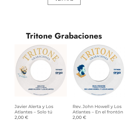
Tritone Grabaciones
Javier Alerta y Los
Rev. John Howell y Los
Atlantes – Solo tú
Atlantes – En el frontón
2,00
€
2,00
€