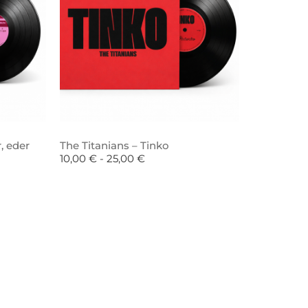
, eder
The Titanians – Tinko
10,00
€
-
25,00
€