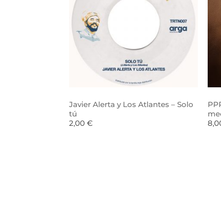
Javier Alerta y Los Atlantes – Solo
PPR
tú
me
2,00
€
8,