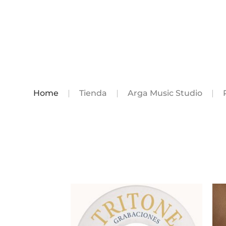
Home
Tienda
Arga Music Studio