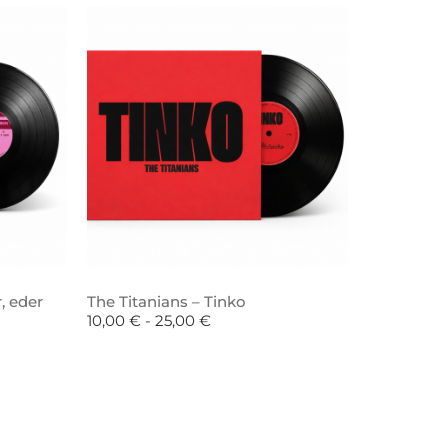
, eder
The Titanians – Tinko
10,00
€
-
25,00
€