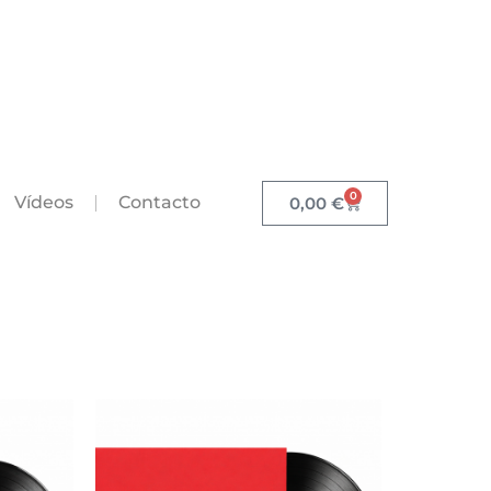
0
Vídeos
Contacto
0,00
€