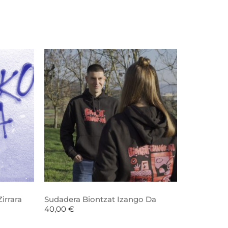
irrara
Sudadera Biontzat Izango Da
40,00
€