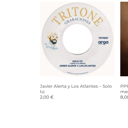
Javier Alerta y Los Atlantes – Solo
PPR
tú
me
2,00
€
8,