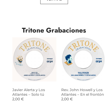
Tritone Grabaciones
Javier Alerta y Los
Rev. John Howell y Los
Atlantes – Solo tú
Atlantes – En el frontón
2,00
€
2,00
€