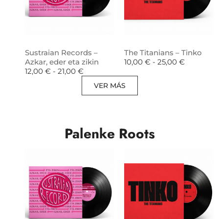
Sustraian Records –
The Titanians – Tinko
Azkar, eder eta zikin
10,00
€
-
25,00
€
12,00
€
-
21,00
€
VER MÁS
Palenke Roots