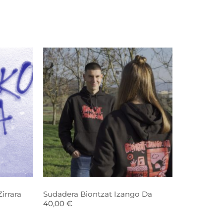
irrara
Sudadera Biontzat Izango Da
40,00
€