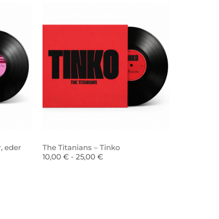
, eder
The Titanians – Tinko
10,00
€
-
25,00
€