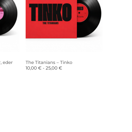
, eder
The Titanians – Tinko
10,00
€
-
25,00
€