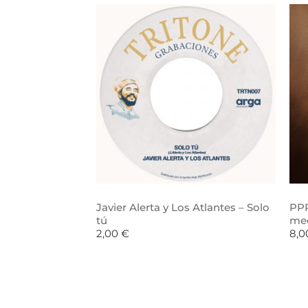
Javier Alerta y Los Atlantes – Solo
PPR
tú
me
2,00
€
8,