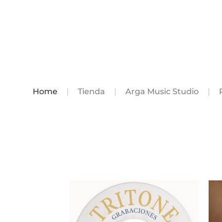
Home
Tienda
Arga Music Studio