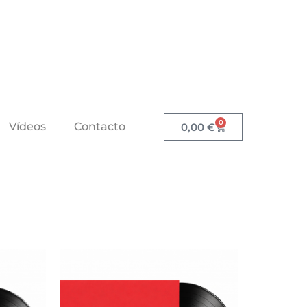
0
Vídeos
Contacto
0,00
€