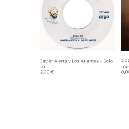
Javier Alerta y Los Atlantes – Solo
PPR
tú
me
2,00
€
8,