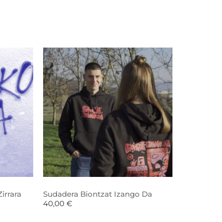
irrara
Sudadera Biontzat Izango Da
40,00
€