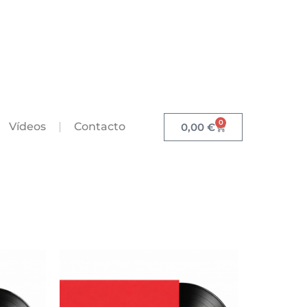
0
Vídeos
Contacto
0,00
€