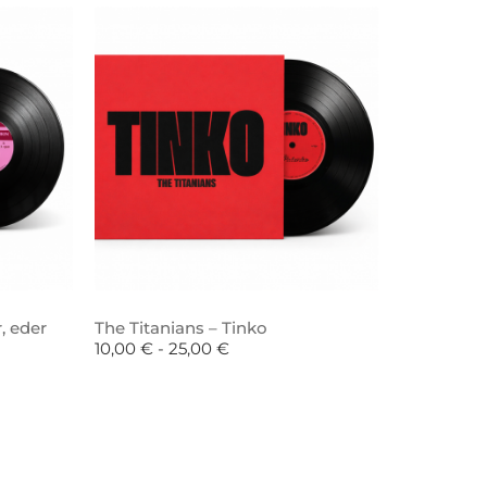
, eder
The Titanians – Tinko
10,00
€
-
25,00
€