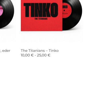
, eder
The Titanians – Tinko
10,00
€
-
25,00
€