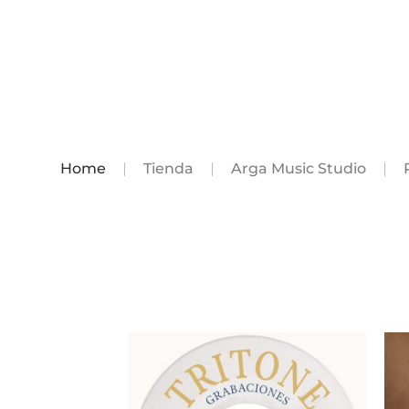
Home
Tienda
Arga Music Studio