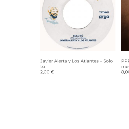
Javier Alerta y Los Atlantes – Solo
PPR
tú
me
2,00
€
8,