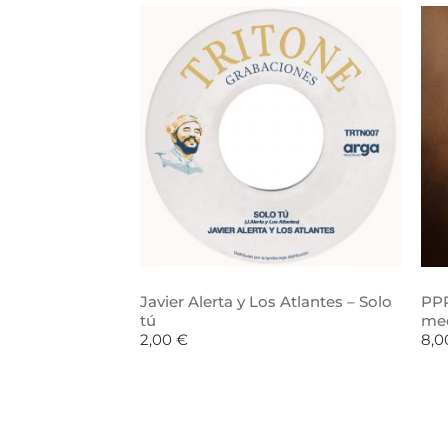
Javier Alerta y Los Atlantes – Solo
PPR
tú
me
2,00
€
8,