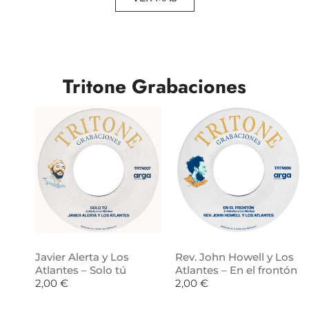
Tritone Grabaciones
Javier Alerta y Los
Rev. John Howell y Los
Atlantes – Solo tú
Atlantes – En el frontón
2,00
€
2,00
€