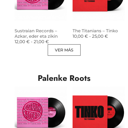
Sustraian Records –
The Titanians – Tinko
Azkar, eder eta zikin
10,00
€
-
25,00
€
12,00
€
-
21,00
€
VER MÁS
Palenke Roots