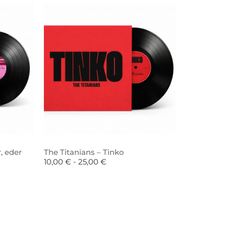
, eder
The Titanians – Tinko
10,00
€
-
25,00
€