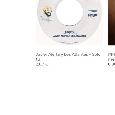
Javier Alerta y Los Atlantes – Solo
PPR
tú
me
2,00
€
8,