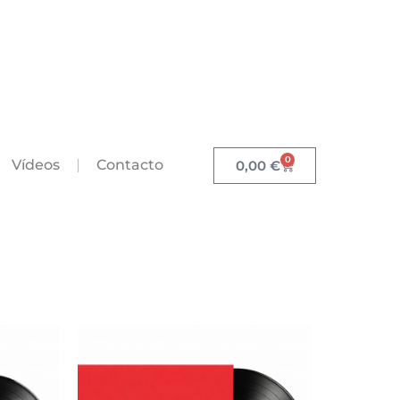
0
Vídeos
Contacto
0,00
€