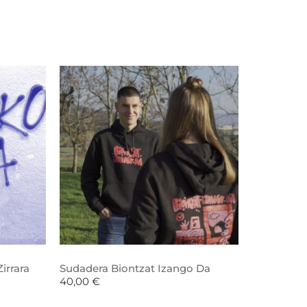
irrara
Sudadera Biontzat Izango Da
40,00
€