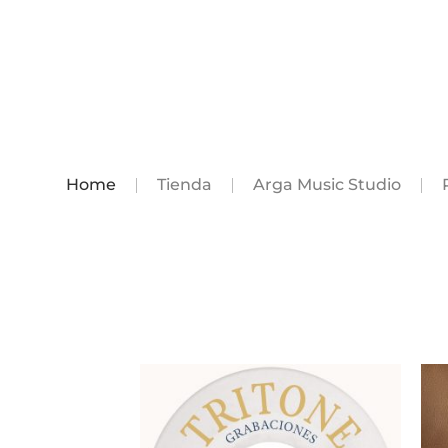
Home
Tienda
Arga Music Studio