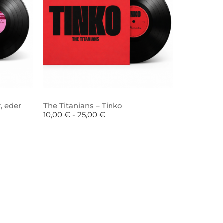
, eder
The Titanians – Tinko
10,00
€
-
25,00
€