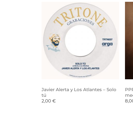
Javier Alerta y Los Atlantes – Solo
PPR
tú
me
2,00
€
8,