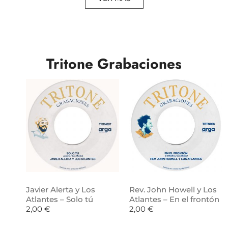
Tritone Grabaciones
Javier Alerta y Los
Rev. John Howell y Los
Atlantes – Solo tú
Atlantes – En el frontón
2,00
€
2,00
€