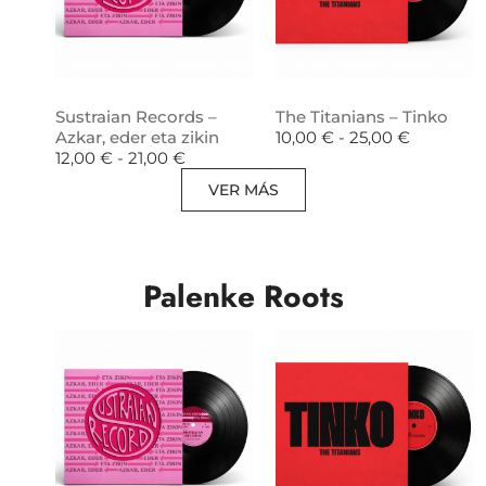
Sustraian Records –
The Titanians – Tinko
Azkar, eder eta zikin
10,00
€
-
25,00
€
12,00
€
-
21,00
€
VER MÁS
Palenke Roots