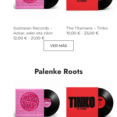
Sustraian Records –
The Titanians – Tinko
Azkar, eder eta zikin
10,00
€
-
25,00
€
12,00
€
-
21,00
€
VER MÁS
Palenke Roots