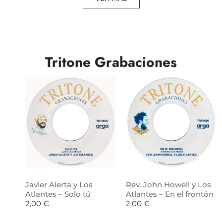
Tritone Grabaciones
Javier Alerta y Los
Rev. John Howell y Los
Atlantes – Solo tú
Atlantes – En el frontón
2,00
€
2,00
€