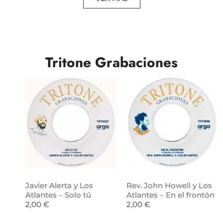
Tritone Grabaciones
Javier Alerta y Los
Rev. John Howell y Los
Atlantes – Solo tú
Atlantes – En el frontón
2,00
€
2,00
€