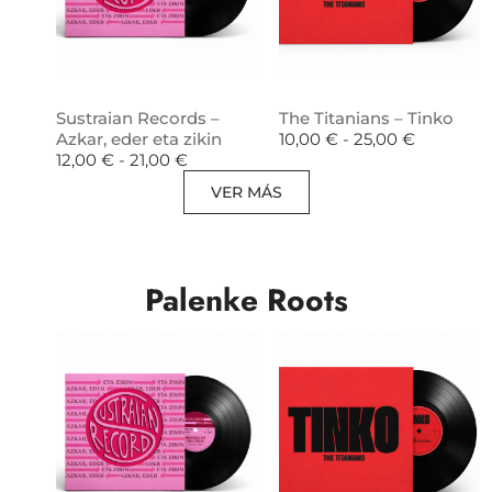
Sustraian Records –
The Titanians – Tinko
Azkar, eder eta zikin
10,00
€
-
25,00
€
12,00
€
-
21,00
€
VER MÁS
Palenke Roots