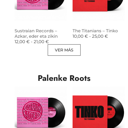
Sustraian Records –
The Titanians – Tinko
Azkar, eder eta zikin
10,00
€
-
25,00
€
12,00
€
-
21,00
€
VER MÁS
Palenke Roots