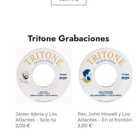
Tritone Grabaciones
Javier Alerta y Los
Rev. John Howell y Los
Atlantes – Solo tú
Atlantes – En el frontón
2,00
€
2,00
€