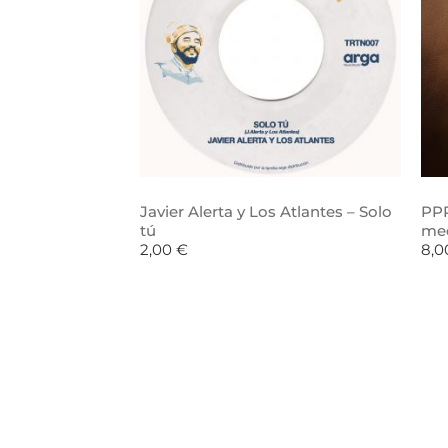
Javier Alerta y Los Atlantes – Solo
PPR
tú
me
2,00
€
8,