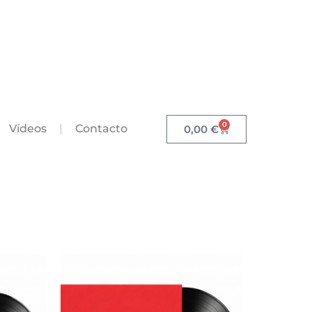
0
Vídeos
Contacto
0,00
€