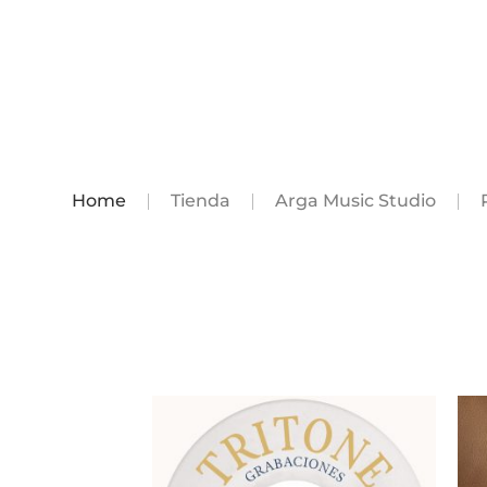
Home
Tienda
Arga Music Studio