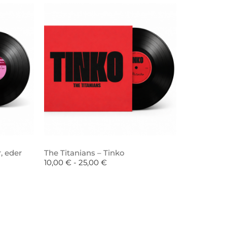
, eder
The Titanians – Tinko
10,00
€
-
25,00
€