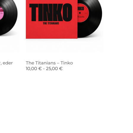
, eder
The Titanians – Tinko
10,00
€
-
25,00
€