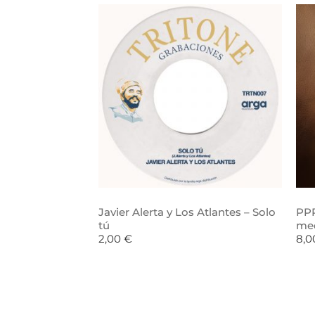
Javier Alerta y Los Atlantes – Solo
PPR
tú
me
2,00
€
8,