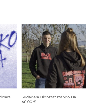
irrara
Sudadera Biontzat Izango Da
40,00
€