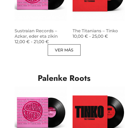
Sustraian Records –
The Titanians – Tinko
Azkar, eder eta zikin
10,00
€
-
25,00
€
12,00
€
-
21,00
€
VER MÁS
Palenke Roots