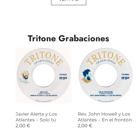
Tritone Grabaciones
Javier Alerta y Los
Rev. John Howell y Los
Atlantes – Solo tú
Atlantes – En el frontón
2,00
€
2,00
€