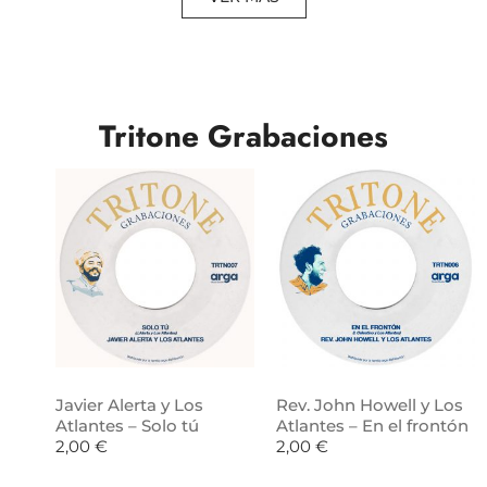
Tritone Grabaciones
Javier Alerta y Los
Rev. John Howell y Los
Atlantes – Solo tú
Atlantes – En el frontón
2,00
€
2,00
€