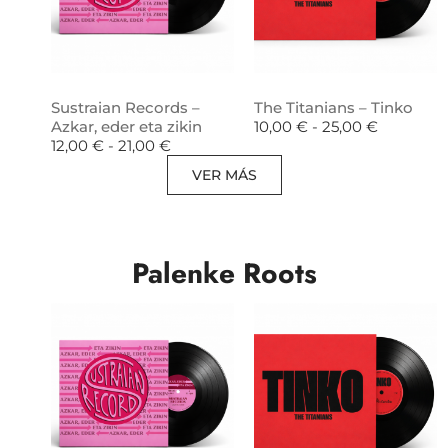
Sustraian Records –
The Titanians – Tinko
Azkar, eder eta zikin
10,00
€
-
25,00
€
12,00
€
-
21,00
€
VER MÁS
Palenke Roots