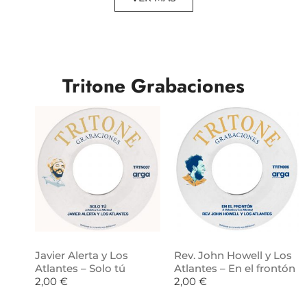
Tritone Grabaciones
Javier Alerta y Los
Rev. John Howell y Los
Atlantes – Solo tú
Atlantes – En el frontón
2,00
€
2,00
€