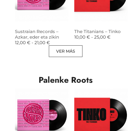
Sustraian Records –
The Titanians – Tinko
Azkar, eder eta zikin
10,00
€
-
25,00
€
12,00
€
-
21,00
€
VER MÁS
Palenke Roots