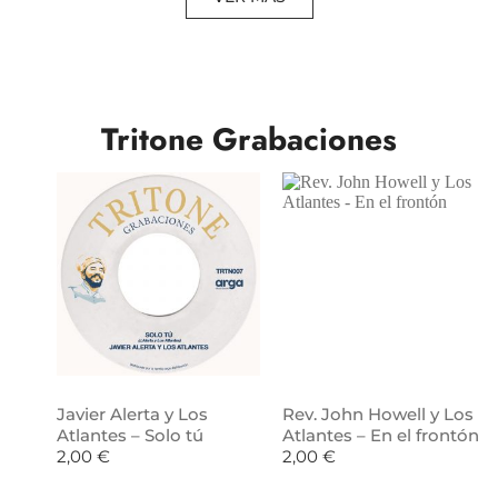
Tritone Grabaciones
Javier Alerta y Los
Rev. John Howell y Los
Atlantes – Solo tú
Atlantes – En el frontón
2,00
€
2,00
€