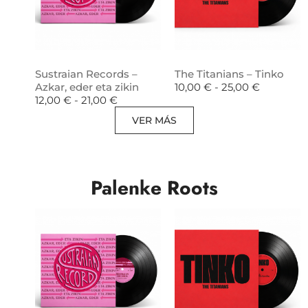
Sustraian Records –
The Titanians – Tinko
Azkar, eder eta zikin
10,00
€
-
25,00
€
12,00
€
-
21,00
€
VER MÁS
Palenke Roots