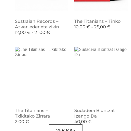
Sustraian Records –
The Titanians – Tinko
Azkar, eder eta zikin
10,00
€
-
25,00
€
12,00
€
-
21,00
€
The Titanians –
Sudadera Biontzat
Txikitako Zirrara
Izango Da
2,00
€
40,00
€
VER MÁS