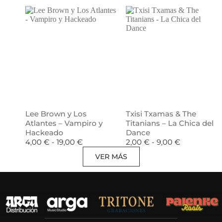
Lee Brown y Los
Txisi Txamas & The
Atlantes – Vampiro y
Titanians – La Chica del
Hackeado
Dance
4,00
€
-
19,00
€
2,00
€
-
9,00
€
VER MÁS