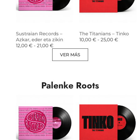
Sustraian Records –
The Titanians – Tinko
Azkar, eder eta zikin
10,00
€
-
25,00
€
12,00
€
-
21,00
€
VER MÁS
Palenke Roots