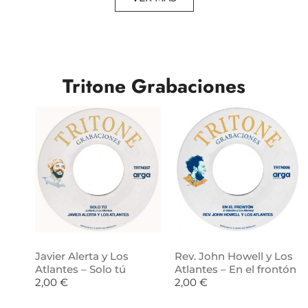
Tritone Grabaciones
Javier Alerta y Los
Rev. John Howell y Los
Atlantes – Solo tú
Atlantes – En el frontón
2,00
€
2,00
€