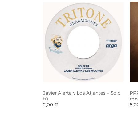
Javier Alerta y Los Atlantes – Solo
PPR
tú
me
2,00
€
8,