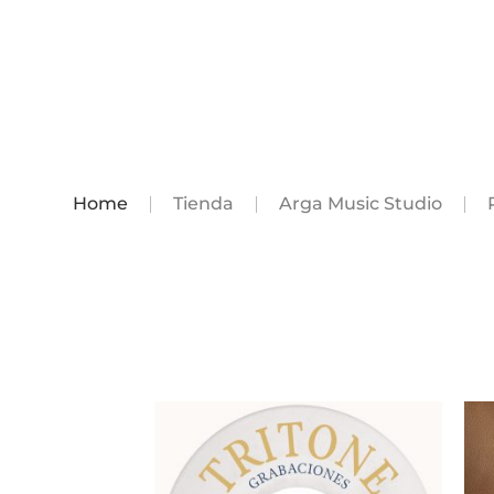
Home
Tienda
Arga Music Studio