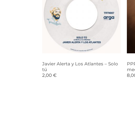
Javier Alerta y Los Atlantes – Solo
PPR
tú
me
2,00
€
8,