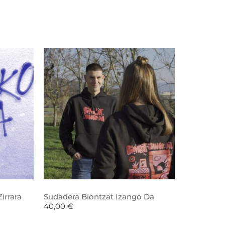
irrara
Sudadera Biontzat Izango Da
40,00
€