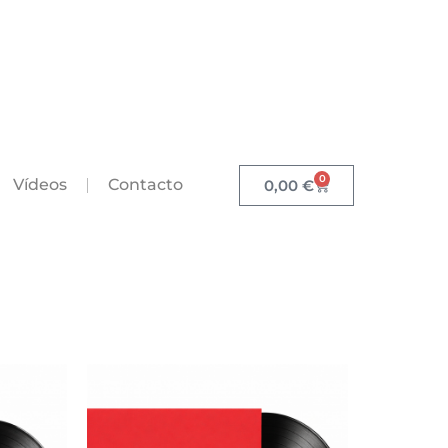
0
Vídeos
Contacto
0,00
€