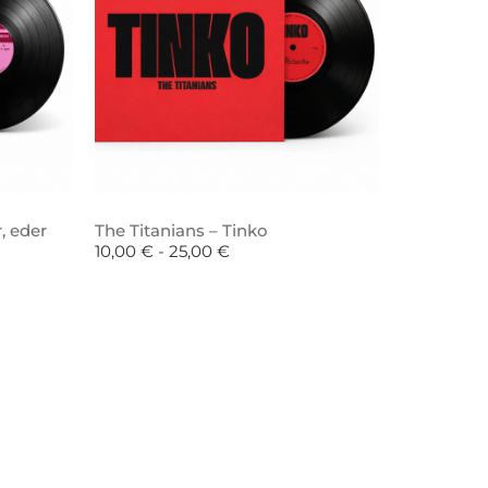
, eder
The Titanians – Tinko
10,00
€
-
25,00
€