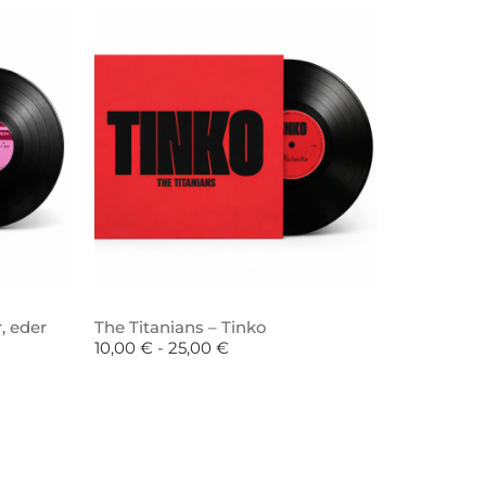
, eder
The Titanians – Tinko
10,00
€
-
25,00
€