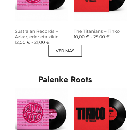
Sustraian Records –
The Titanians – Tinko
Azkar, eder eta zikin
10,00
€
-
25,00
€
12,00
€
-
21,00
€
VER MÁS
Palenke Roots