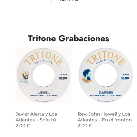
Tritone Grabaciones
Javier Alerta y Los
Rev. John Howell y Los
Atlantes – Solo tú
Atlantes – En el frontón
2,00
€
2,00
€