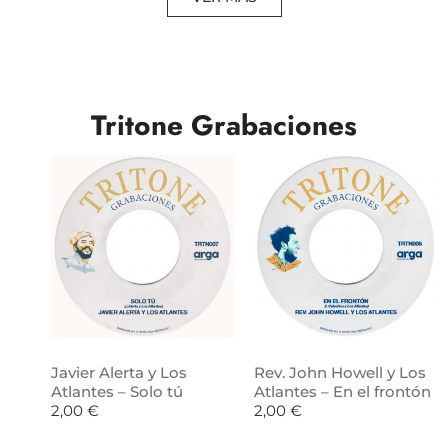
Tritone Grabaciones
Javier Alerta y Los
Rev. John Howell y Los
Atlantes – Solo tú
Atlantes – En el frontón
2,00
€
2,00
€