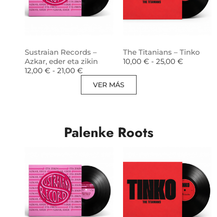
Sustraian Records –
The Titanians – Tinko
Azkar, eder eta zikin
10,00
€
-
25,00
€
12,00
€
-
21,00
€
VER MÁS
Palenke Roots