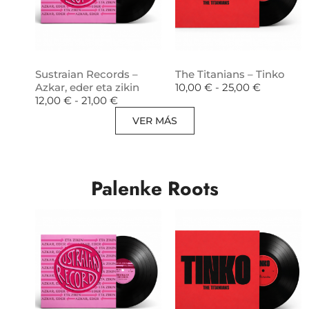
Sustraian Records –
The Titanians – Tinko
Azkar, eder eta zikin
10,00
€
-
25,00
€
12,00
€
-
21,00
€
VER MÁS
Palenke Roots