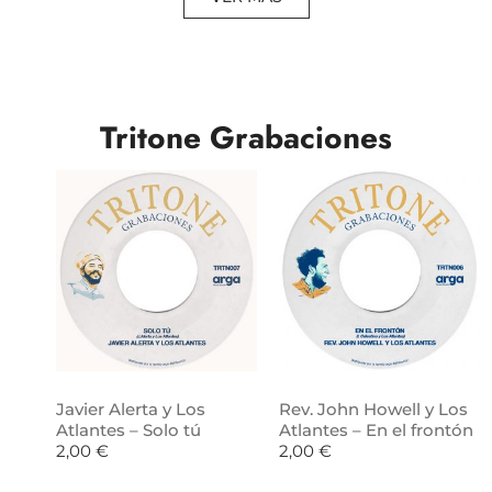
Tritone Grabaciones
Javier Alerta y Los
Rev. John Howell y Los
Atlantes – Solo tú
Atlantes – En el frontón
2,00
€
2,00
€