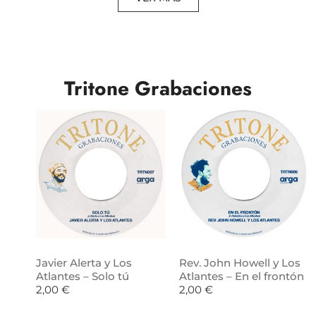
Tritone Grabaciones
Javier Alerta y Los
Rev. John Howell y Los
Atlantes – Solo tú
Atlantes – En el frontón
2,00
€
2,00
€