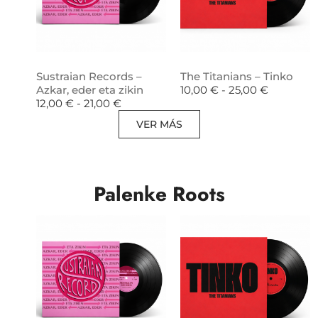
Sustraian Records –
The Titanians – Tinko
Azkar, eder eta zikin
10,00
€
-
25,00
€
12,00
€
-
21,00
€
VER MÁS
Palenke Roots