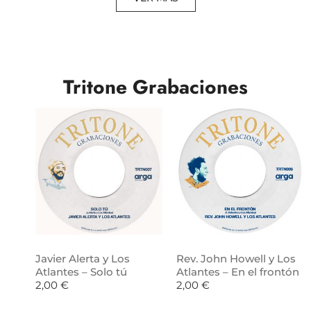
Tritone Grabaciones
Javier Alerta y Los
Rev. John Howell y Los
Atlantes – Solo tú
Atlantes – En el frontón
2,00
€
2,00
€