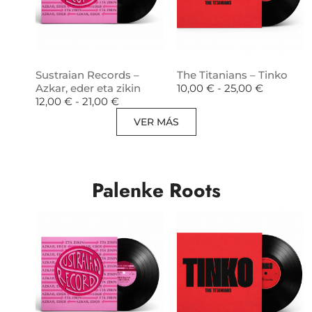
Sustraian Records –
The Titanians – Tinko
Azkar, eder eta zikin
10,00
€
-
25,00
€
12,00
€
-
21,00
€
VER MÁS
Palenke Roots