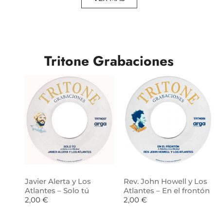
Tritone Grabaciones
Javier Alerta y Los
Rev. John Howell y Los
Atlantes – Solo tú
Atlantes – En el frontón
2,00
€
2,00
€