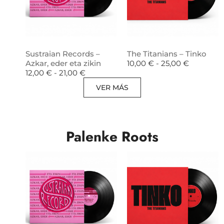
Sustraian Records –
The Titanians – Tinko
Azkar, eder eta zikin
10,00
€
-
25,00
€
12,00
€
-
21,00
€
VER MÁS
Palenke Roots