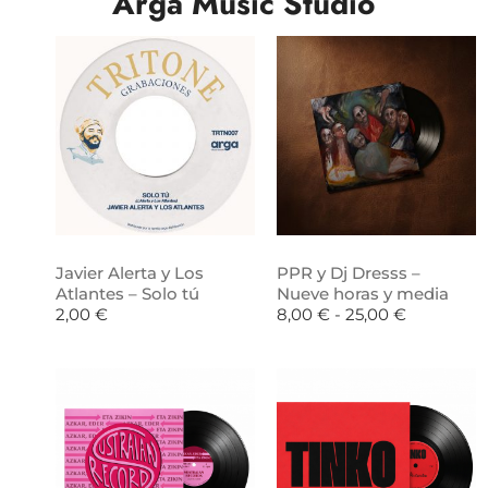
Arga Music Studio
Javier Alerta y Los
PPR y Dj Dresss –
Atlantes – Solo tú
Nueve horas y media
2,00
€
8,00
€
-
25,00
€