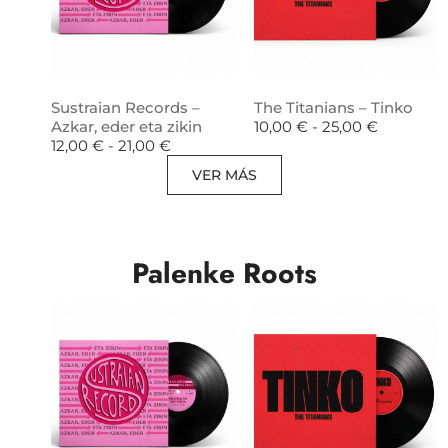
Sustraian Records –
The Titanians – Tinko
Azkar, eder eta zikin
10,00
€
-
25,00
€
12,00
€
-
21,00
€
VER MÁS
Palenke Roots