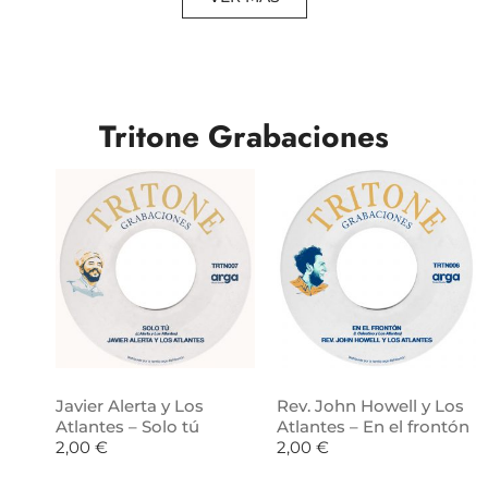
Tritone Grabaciones
Javier Alerta y Los
Rev. John Howell y Los
Atlantes – Solo tú
Atlantes – En el frontón
2,00
€
2,00
€