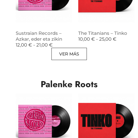
Sustraian Records –
The Titanians – Tinko
Azkar, eder eta zikin
10,00
€
-
25,00
€
12,00
€
-
21,00
€
VER MÁS
Palenke Roots