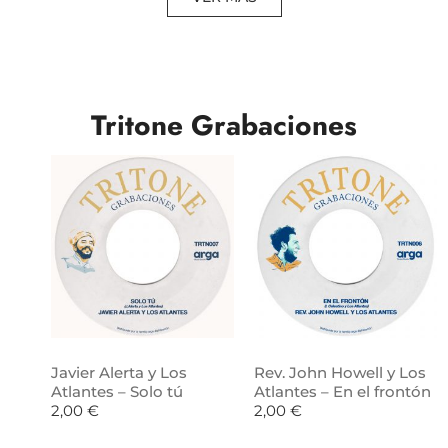
Tritone Grabaciones
Javier Alerta y Los
Rev. John Howell y Los
Atlantes – Solo tú
Atlantes – En el frontón
2,00
€
2,00
€