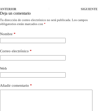
ANTERIOR
SIGUIENTE
Deja un comentario
Tu dirección de correo electrónico no será publicada.
Los campos
obligatorios están marcados con
*
Nombre
*
Correo electrónico
*
Web
Añadir comentario
*