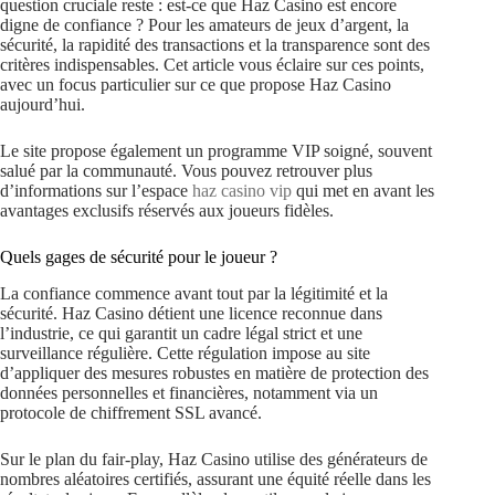
question cruciale reste : est-ce que Haz Casino est encore
digne de confiance ? Pour les amateurs de jeux d’argent, la
sécurité, la rapidité des transactions et la transparence sont des
critères indispensables. Cet article vous éclaire sur ces points,
avec un focus particulier sur ce que propose Haz Casino
aujourd’hui.
Le site propose également un programme VIP soigné, souvent
salué par la communauté. Vous pouvez retrouver plus
d’informations sur l’espace
haz casino vip
qui met en avant les
avantages exclusifs réservés aux joueurs fidèles.
Quels gages de sécurité pour le joueur ?
La confiance commence avant tout par la légitimité et la
sécurité. Haz Casino détient une licence reconnue dans
l’industrie, ce qui garantit un cadre légal strict et une
surveillance régulière. Cette régulation impose au site
d’appliquer des mesures robustes en matière de protection des
données personnelles et financières, notamment via un
protocole de chiffrement SSL avancé.
Sur le plan du fair-play, Haz Casino utilise des générateurs de
nombres aléatoires certifiés, assurant une équité réelle dans les