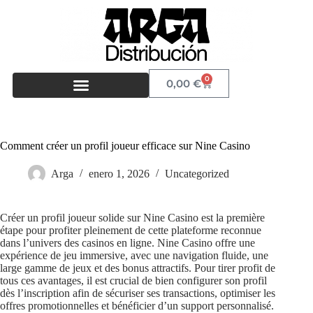
0
0,00
€
Comment créer un profil joueur efficace sur Nine Casino
Arga
enero 1, 2026
Uncategorized
Créer un profil joueur solide sur Nine Casino est la première
étape pour profiter pleinement de cette plateforme reconnue
dans l’univers des casinos en ligne. Nine Casino offre une
expérience de jeu immersive, avec une navigation fluide, une
large gamme de jeux et des bonus attractifs. Pour tirer profit de
tous ces avantages, il est crucial de bien configurer son profil
dès l’inscription afin de sécuriser ses transactions, optimiser les
offres promotionnelles et bénéficier d’un support personnalisé.