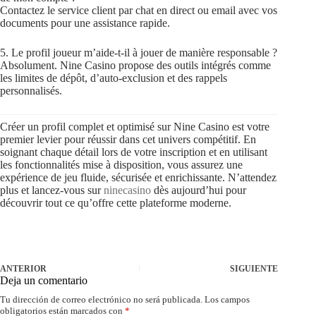
Contactez le service client par chat en direct ou email avec vos
documents pour une assistance rapide.
5. Le profil joueur m’aide-t-il à jouer de manière responsable ?
Absolument. Nine Casino propose des outils intégrés comme
les limites de dépôt, d’auto-exclusion et des rappels
personnalisés.
Créer un profil complet et optimisé sur Nine Casino est votre
premier levier pour réussir dans cet univers compétitif. En
soignant chaque détail lors de votre inscription et en utilisant
les fonctionnalités mise à disposition, vous assurez une
expérience de jeu fluide, sécurisée et enrichissante. N’attendez
plus et lancez-vous sur
ninecasino
dès aujourd’hui pour
découvrir tout ce qu’offre cette plateforme moderne.
ANTERIOR
SIGUIENTE
Deja un comentario
Tu dirección de correo electrónico no será publicada.
Los campos
obligatorios están marcados con
*