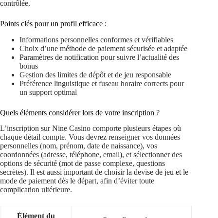
contrôlée.
Points clés pour un profil efficace :
Informations personnelles conformes et vérifiables
Choix d’une méthode de paiement sécurisée et adaptée
Paramètres de notification pour suivre l’actualité des
bonus
Gestion des limites de dépôt et de jeu responsable
Préférence linguistique et fuseau horaire corrects pour
un support optimal
Quels éléments considérer lors de votre inscription ?
L’inscription sur Nine Casino comporte plusieurs étapes où
chaque détail compte. Vous devrez renseigner vos données
personnelles (nom, prénom, date de naissance), vos
coordonnées (adresse, téléphone, email), et sélectionner des
options de sécurité (mot de passe complexe, questions
secrètes). Il est aussi important de choisir la devise de jeu et le
mode de paiement dès le départ, afin d’éviter toute
complication ultérieure.
Élément du