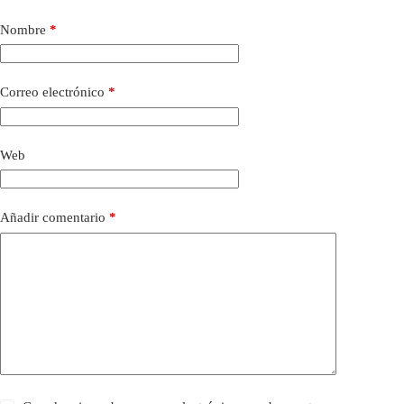
Nombre
*
Correo electrónico
*
Web
Añadir comentario
*