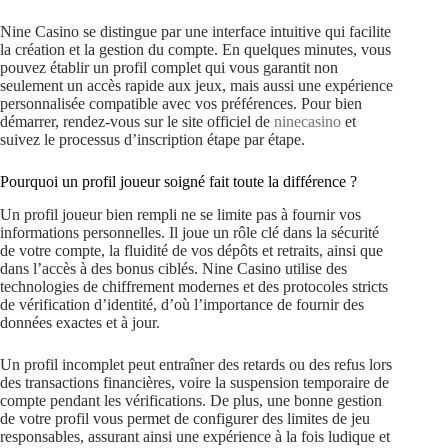
Nine Casino se distingue par une interface intuitive qui facilite
la création et la gestion du compte. En quelques minutes, vous
pouvez établir un profil complet qui vous garantit non
seulement un accès rapide aux jeux, mais aussi une expérience
personnalisée compatible avec vos préférences. Pour bien
démarrer, rendez-vous sur le site officiel de
ninecasino
et
suivez le processus d’inscription étape par étape.
Pourquoi un profil joueur soigné fait toute la différence ?
Un profil joueur bien rempli ne se limite pas à fournir vos
informations personnelles. Il joue un rôle clé dans la sécurité
de votre compte, la fluidité de vos dépôts et retraits, ainsi que
dans l’accès à des bonus ciblés. Nine Casino utilise des
technologies de chiffrement modernes et des protocoles stricts
de vérification d’identité, d’où l’importance de fournir des
données exactes et à jour.
Un profil incomplet peut entraîner des retards ou des refus lors
des transactions financières, voire la suspension temporaire de
compte pendant les vérifications. De plus, une bonne gestion
de votre profil vous permet de configurer des limites de jeu
responsables, assurant ainsi une expérience à la fois ludique et